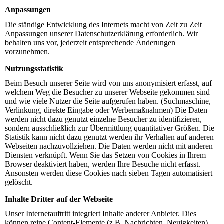
Anpassungen
Die ständige Entwicklung des Internets macht von Zeit zu Zeit
Anpassungen unserer Datenschutzerklärung erforderlich. Wir
behalten uns vor, jederzeit entsprechende Änderungen
vorzunehmen.
Nutzungsstatistik
Beim Besuch unserer Seite wird von uns anonymisiert erfasst, auf
welchem Weg die Besucher zu unserer Webseite gekommen sind
und wie viele Nutzer die Seite aufgerufen haben. (Suchmaschine,
Verlinkung, direkte Eingabe oder Werbemaßnahmen) Die Daten
werden nicht dazu genutzt einzelne Besucher zu identifizieren,
sondern ausschließlich zur Übermittlung quantitativer Größen. Die
Statistik kann nicht dazu genutzt werden ihr Verhalten auf anderen
Webseiten nachzuvollziehen. Die Daten werden nicht mit anderen
Diensten verknüpft. Wenn Sie das Setzen von Cookies in Ihrem
Browser deaktiviert haben, werden Ihre Besuche nicht erfasst.
Ansonsten werden diese Cookies nach sieben Tagen automatisiert
gelöscht.
Inhalte Dritter auf der Webseite
Unser Internetauftritt integriert Inhalte anderer Anbieter. Dies
können reine Content-Elemente (z.B. Nachrichten, Neuigkeiten),