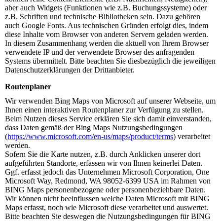
aber auch Widgets (Funktionen wie z.B. Buchungssysteme) oder
z.B. Schriften und technische Bibliotheken sein. Dazu gehören
auch Google Fonts. Aus technischen Gründen erfolgt dies, indem
diese Inhalte vom Browser von anderen Servern geladen werden.
In diesem Zusammenhang werden die aktuell von Ihrem Browser
verwendete IP und der verwendete Browser des anfragenden
Systems übermittelt. Bitte beachten Sie diesbezüglich die jeweiligen
Datenschutzerklärungen der Drittanbieter.
Routenplaner
Wir verwenden Bing Maps von Microsoft auf unserer Webseite, um
Ihnen einen interaktiven Routenplaner zur Verfügung zu stellen.
Beim Nutzen dieses Service erklären Sie sich damit einverstanden,
dass Daten gemäß der Bing Maps Nutzungsbedingungen
(
https://www.microsoft.com/en-us/maps/product/terms
) verarbeitet
werden.
Sofern Sie die Karte nutzen, z.B. durch Anklicken unserer dort
aufgeführten Standorte, erfassen wir von Ihnen keinerlei Daten.
Ggf. erfasst jedoch das Unternehmen Microsoft Corporation, One
Microsoft Way, Redmond, WA 98052-6399 USA im Rahmen von
BING Maps personenbezogene oder personenbeziehbare Daten.
Wir können nicht beeinflussen welche Daten Microsoft mit BING
Maps erfasst, noch wie Microsoft diese verarbeitet und auswertet.
Bitte beachten Sie deswegen die Nutzungsbedingungen für BING