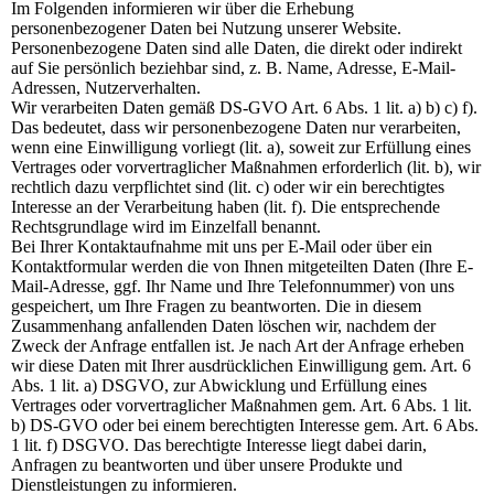
Im Folgenden informieren wir über die Erhebung
personenbezogener Daten bei Nutzung unserer Website.
Personenbezogene Daten sind alle Daten, die direkt oder indirekt
auf Sie persönlich beziehbar sind, z. B. Name, Adresse, E-Mail-
Adressen, Nutzerverhalten.
Wir verarbeiten Daten gemäß DS-GVO Art. 6 Abs. 1 lit. a) b) c) f).
Das bedeutet, dass wir personenbezogene Daten nur verarbeiten,
wenn eine Einwilligung vorliegt (lit. a), soweit zur Erfüllung eines
Vertrages oder vorvertraglicher Maßnahmen erforderlich (lit. b), wir
rechtlich dazu verpflichtet sind (lit. c) oder wir ein berechtigtes
Interesse an der Verarbeitung haben (lit. f). Die entsprechende
Rechtsgrundlage wird im Einzelfall benannt.
Bei Ihrer Kontaktaufnahme mit uns per E-Mail oder über ein
Kontaktformular werden die von Ihnen mitgeteilten Daten (Ihre E-
Mail-Adresse, ggf. Ihr Name und Ihre Telefonnummer) von uns
gespeichert, um Ihre Fragen zu beantworten. Die in diesem
Zusammenhang anfallenden Daten löschen wir, nachdem der
Zweck der Anfrage entfallen ist. Je nach Art der Anfrage erheben
wir diese Daten mit Ihrer ausdrücklichen Einwilligung gem. Art. 6
Abs. 1 lit. a) DSGVO, zur Abwicklung und Erfüllung eines
Vertrages oder vorvertraglicher Maßnahmen gem. Art. 6 Abs. 1 lit.
b) DS-GVO oder bei einem berechtigten Interesse gem. Art. 6 Abs.
1 lit. f) DSGVO. Das berechtigte Interesse liegt dabei darin,
Anfragen zu beantworten und über unsere Produkte und
Dienstleistungen zu informieren.