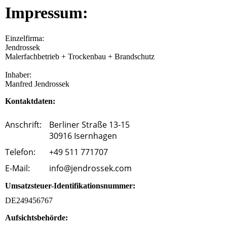
Impressum:
Einzelfirma:
Jendrossek
Malerfachbetrieb + Trockenbau + Brandschutz
Inhaber:
Manfred Jendrossek
Kontaktdaten:
Anschrift:
Berliner Straße 13-15
30916 Isernhagen
Telefon:
+49 511 771707
E-Mail:
info@jendrossek.com
Umsatzsteuer-Identifikationsnummer:
DE249456767
Aufsichtsbehörde: